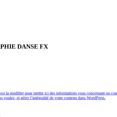
PHIE DANSE FX
 la modifier pour mettre ici des informations vous concernant ou conce
 voulez, et gérer l’intégralité de votre contenu dans WordPress.
m
.